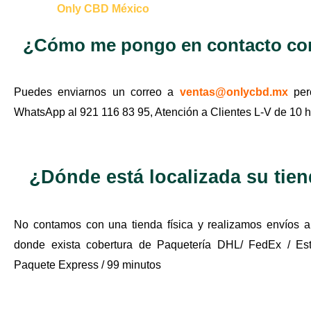
Only CBD México
¿Cómo me pongo en contacto co
Puedes enviarnos un correo a
ventas@onlycbd.mx
per
WhatsApp al 921 116 83 95, Atención a Clientes L-V de 10 hr
¿Dónde está localizada su tien
No contamos con una tienda física y realizamos envíos a
donde exista cobertura de Paquetería DHL/ FedEx / Est
Paquete Express / 99 minutos