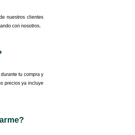
e nuestros clientes
ando con nosotros.
?
s durante tu compra y
s precios ya incluye
rarme?