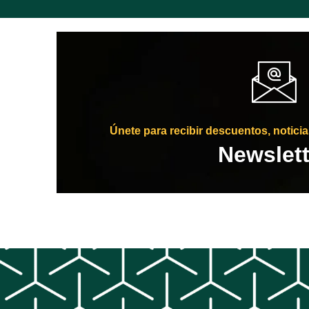
Únete para recibir descuentos, notici
Newslett