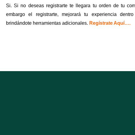
Si. Si no deseas registrarte te llegara tu orden de tu co
embargo el registrarte, mejorará tu experiencia dentr
brindándote herramientas adicionales.
Regístrate Aquí….