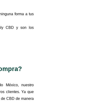
ninguna forma a tus
nly CBD y son los
compra?
o México, nuestro
os clientes. Ya que
os de CBD de manera