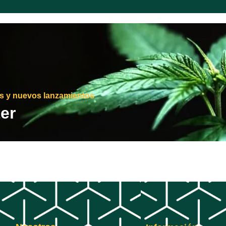
as y nuevos lanzamientos
er