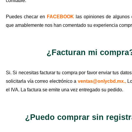
confiable.
Puedes checar en
FACEBOOK
las opiniones de algunos d
que amablemente nos han comentado su experiencia compr
¿Facturan mi compra
Si. Si necesitas facturar tu compra por favor enviar tus dato
solicitarla vía correo electrónico a
ventas@onlycbd.mx
.,
Lo
el IVA. La factura se emite una vez entregado su pedido.
¿Puedo comprar sin regist