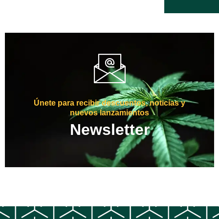
Únete para recibir descuentos, noticias y
nuevos lanzamientos
Newsletter