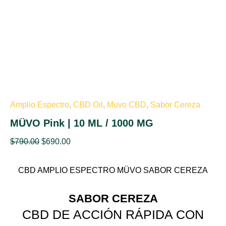
1000
MG
cantidad
Amplio Espectro
,
CBD Oil
,
Muvo CBD
,
Sabor Cereza
MÜVO Pink | 10 ML / 1000 MG
$
790.00
$
690.00
CBD AMPLIO ESPECTRO MÜVO SABOR CEREZA
SABOR CEREZA
CBD DE ACCIÓN RÁPIDA CON