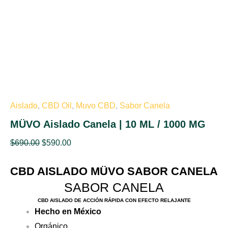
/
1000
MG
cantidad
Aislado
,
CBD Oil
,
Muvo CBD
,
Sabor Canela
MÜVO Aislado Canela | 10 ML / 1000 MG
$
690.00
$
590.00
CBD AISLADO MÜVO SABOR CANELA
SABOR CANELA
CBD AISLADO DE ACCIÓN RÁPIDA CON EFECTO RELAJANTE
Hecho en México
Orgánico