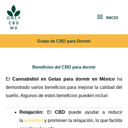
Ir
INICIO
al
INICIO
contenido
Gotas de CBD para Dormir
Beneficios del CBD para dormir
El
Cannabidiol en Gotas para dormir
en México
ha
demostrado varios beneficios para mejorar la calidad del
sueño. Algunos de estos beneficios pueden incluir:
Relajación:
El
CBD
puede ayudar a reducir
la
ansiedad
y promover la relajación, lo que facilita