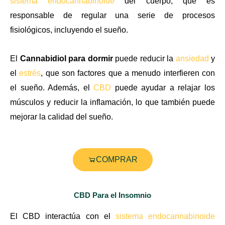
sistema endocannabinoide
del cuerpo, que es
responsable de regular una serie de procesos
fisiológicos, incluyendo el sueño.
El
Cannabidiol para dormir
puede reducir la
ansiedad
y
el
estrés
, que son factores que a menudo interfieren con
el sueño. Además, el
CBD
puede ayudar a relajar los
músculos y reducir la inflamación, lo que también puede
mejorar la calidad del sueño.
COMPRAR
CBD Para el Insomnio
El CBD interactúa con el
sistema endocannabinoide