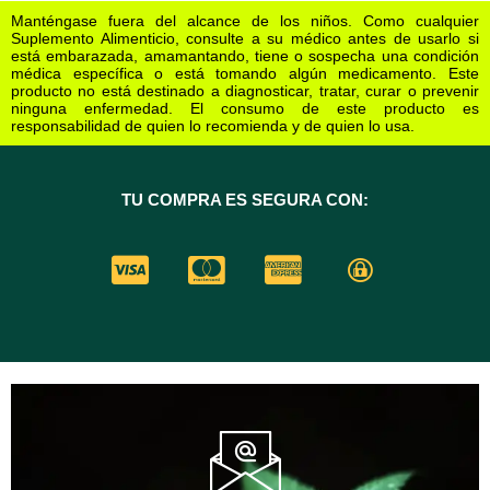
Manténgase fuera del alcance de los niños. Como cualquier
Suplemento Alimenticio, consulte a su médico antes de usarlo si
está embarazada, amamantando, tiene o sospecha una condición
médica específica o está tomando algún medicamento. Este
producto no está destinado a diagnosticar, tratar, curar o prevenir
ninguna enfermedad. El consumo de este producto es
responsabilidad de quien lo recomienda y de quien lo usa.
TU COMPRA ES SEGURA CON: