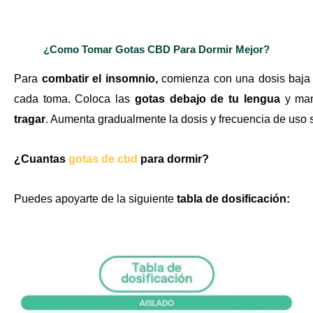
¿Como Tomar Gotas CBD Para Dormir Mejor?
Para
combatir el insomnio,
comienza con una dosis baj
cada toma. Coloca las
gotas debajo de tu lengua
y man
tragar
. Aumenta gradualmente la dosis y frecuencia de uso 
¿Cuantas
gotas de cbd
para dormir?
Puedes apoyarte de la siguiente
tabla de dosificación: