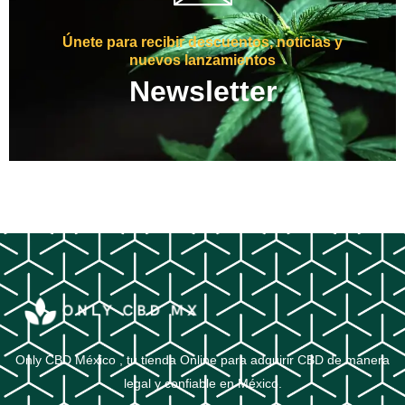
Únete para recibir descuentos, noticias y
nuevos lanzamientos
Newsletter
Only CBD México , tu tienda Online para adquirir CBD de manera
legal y confiable en México.