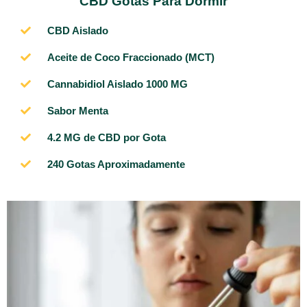
CBD Gotas Para Dormir
CBD Aislado
Aceite de Coco Fraccionado (MCT)
Cannabidiol Aislado 1000 MG
Sabor Menta
4.2 MG de CBD por Gota​
240 Gotas Aproximadamente​