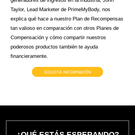
generadores de ingresos en la Industria, John
Taylor, Lead Marketer de PrimeMyBody, nos
explica qué hace a nuestro Plan de Recompensas
tan valioso en comparación con otros Planes de
Compensación y cómo compartir nuestros
poderosos productos también te ayuda
financieramente.
SOLICITA INFORMACIÓN
¿QUÉ ESTÁS ESPERANDO?