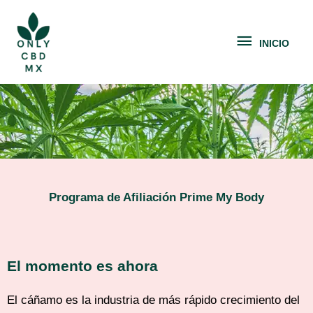
Ir
INICIO
al
INICIO
contenido
Programa de Afiliación Prime My Body
El momento es ahora
El cáñamo es la industria de más rápido crecimiento del