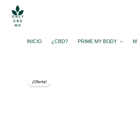
Ir
al
contenido
INICIO
¿CBD?
PRIME MY BODY
M
¡Oferta!