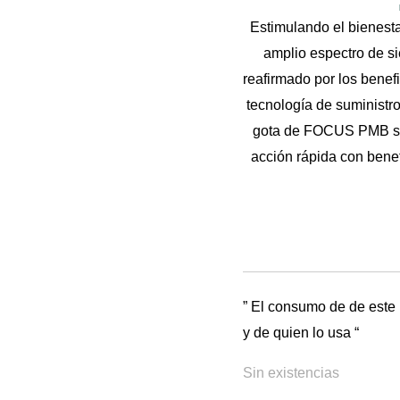
Estimulando el bienest
amplio espectro de si
reafirmado por los benef
tecnología de suminist
gota de FOCUS PMB se 
acción rápida con benef
” El consumo de de este
y de quien lo usa “
Sin existencias