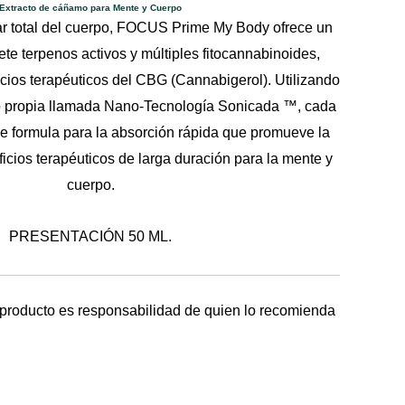
Extracto de cáñamo para Mente y Cuerpo
ar total del cuerpo, FOCUS Prime My Body ofrece un
ete terpenos activos y múltiples fitocannabinoides,
icios terapéuticos del CBG (Cannabigerol). Utilizando
ro propia llamada Nano-Tecnología Sonicada ™, cada
formula para la absorción rápida que promueve la
icios terapéuticos de larga duración para la mente y
cuerpo.
PRESENTACIÓN 50 ML.
 producto es responsabilidad de quien lo recomienda