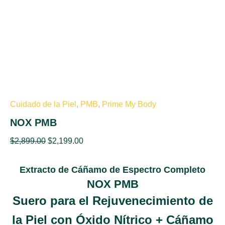
Cuidado de la Piel
,
PMB
,
Prime My Body
NOX PMB
$
2,899.00
$
2,199.00
Extracto de Cáñamo de Espectro Completo
NOX PMB
Suero para el Rejuvenecimiento de
la Piel con Óxido Nítrico + Cáñamo