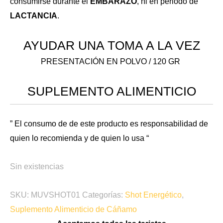
consumirse durante el
EMBARAZO
, ni en periodo de
LACTANCIA
.
AYUDAR UNA TOMA A LA VEZ
PRESENTACIÓN EN POLVO / 120 GR
SUPLEMENTO ALIMENTICIO
” El consumo de de este producto es responsabilidad de
quien lo recomienda y de quien lo usa “
Sin existencias
SKU:
MUVSHOT01
Categorías:
Shot Energético
,
Suplemento Alimenticio de Cáñamo