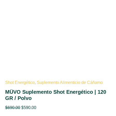
Shot Energético
,
Suplemento Alimenticio de Cáñamo
MÜVO Suplemento Shot Energético | 120
GR / Polvo
$
690.00
$
590.00