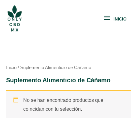
Ir
INICIO
al
INICIO
contenido
Inicio
/ Suplemento Alimenticio de Cáñamo
Suplemento Alimenticio de Cáñamo
No se han encontrado productos que
coincidan con tu selección.